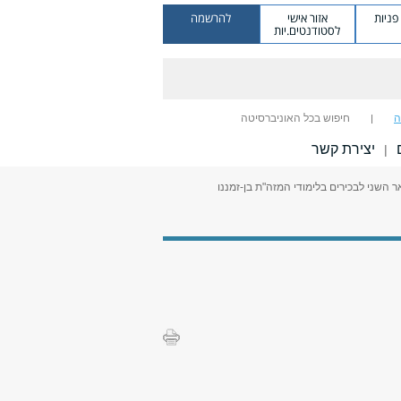
ניות
אזור אישי
להרשמה
לסטודנטים.יות
ה
חיפוש בכל האוניברסיטה
יצירת קשר
|
ר השני לבכירים בלימודי המזה"ת בן-זמננו