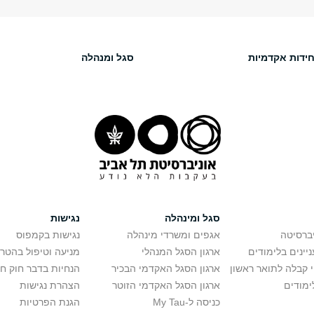
חידות אקדמיות
סגל ומנהלה
סגל ומינהלה
נגישות
יברסיטה
אגפים ומשרדי מינהלה
נגישות בקמפוס
יינים בלימודים
ארגון הסגל המנהלי
מניעה וטיפול בהטר
י קבלה לתואר ראשון
ארגון הסגל האקדמי הבכיר
הנחיות בדבר חוק ח
ימודים
ארגון הסגל האקדמי הזוטר
הצהרת נגישות
כניסה ל-My Tau
הגנת הפרטיות