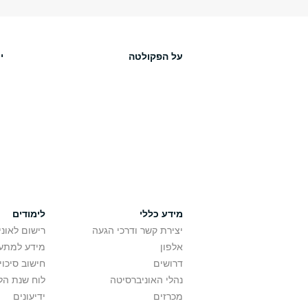
על הפקולטה
י
מידע כללי
לימודים
יצירת קשר ודרכי הגעה
רישום לאונ
אלפון
מידע למתענ
דרושים
חישוב סיכוי
נהלי האוניברסיטה
לוח שנת הל
מכרזים
ידיעונים