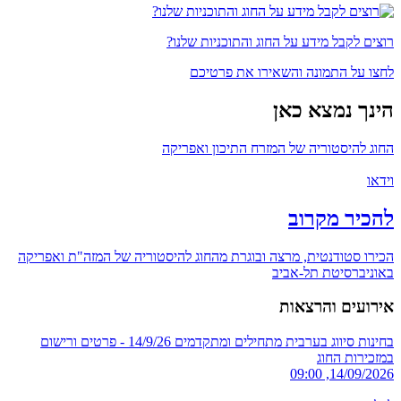
רוצים לקבל מידע על החוג והתוכניות שלנו?
לחצו על התמונה והשאירו את פרטיכם
הינך נמצא כאן
החוג להיסטוריה של המזרח התיכון ואפריקה
וידאו
להכיר מקרוב
הכירו סטודנטית, מרצה ובוגרת מהחוג להיסטוריה של המזה"ת ואפריקה
באוניברסיטת תל-אביב
אירועים והרצאות
בחינות סיווג בערבית מתחילים ומתקדמים
14/9/26 - פרטים ורישום
במזכירות החוג
14/09/2026, 09:00