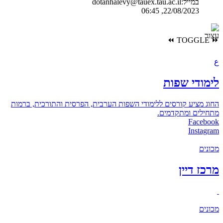
במייל:dotanhalevy@tauex.tau.ac.il
22/08/2023, 06:45
⏪
TOGGLE
⏩
ع
לימודי שפות
החוג מציע קורסים ללימודי השפות הערבית, הפרסית והתורכית, ברמות
מתחילים ומתקדמים.
Facebook
Instagram
מכונים
מרכז דיין
מכונים