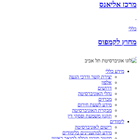
מרכז אליאנס
כללי
מחוץ לקמפוס
מידע כללי
יצירת קשר ודרכי הגעה
אלפון
דרושים
נהלי האוניברסיטה
מכרזים
מידע לשעת חירום
מבקרת האוניברסיטה
תקנון משמעת ופסקי דין
לימודים
רישום לאוניברסיטה
מידע למתעניינים בלימודים
חישוב סיכויי קבלה לתואר ראשון