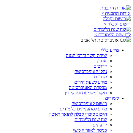
אודות התכנית >
רישום וקבלה >
לוח שנת הלימודים >
מידע כללי
יצירת קשר ודרכי הגעה
אלפון
דרושים
נהלי האוניברסיטה
מכרזים
מידע לשעת חירום
מבקרת האוניברסיטה
תקנון משמעת ופסקי דין
לימודים
רישום לאוניברסיטה
מידע למתעניינים בלימודים
חישוב סיכויי קבלה לתואר ראשון
לוח שנת הלימודים
ידיעונים
כניסה לאזור האישי