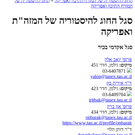
החוג להיסטוריה של המזרח התיכון ואפריקה
»
החוג להיסטוריה של
המזרח התיכון ואפריקה
סגל החוג להיסטוריה של המזה"ת
ואפריקה
סגל אקדמי בכיר
פרופ' יואב אלון
מיקום:
גילמן, חדר 451
03-6407871
yalon@tauex.tau.ac.il
ד"ר אירית בק
מיקום:
גילמן, חדר 423
03-6409704
iritbak@tauex.tau.ac.il
פרופ' און ברק
מיקום:
גילמן, חדר 434
onbarak@tauex.tau.ac.il
https://www.tau.ac.il/profile/onbarak
ד"ר דותן הלוי
dotanhalevy@tauex.tau.ac.il