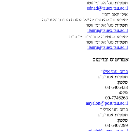
תפקיד:
סגל אקדמי זוטר
ednad@tauex.tau.ac.il
אילן יואב רובין
יחידה:
חוג להיסטוריה של המזרח התיכון ואפריקה
תפקיד:
סגל אקדמי זוטר
ilanru@tauex.tau.ac.il
יחידה:
החטיבה לתוכניות מיוחדות
תפקיד:
סגל אקדמי זוטר
ilanru@tauex.tau.ac.il
אמריטוס ובדימוס
פרופ' עמי אילון
תפקיד:
אמריטוס
טלפון:
03-6406438
פקס:
09-7746268
aayalon@post.tau.ac.il
פרופ' חגי ארליך
תפקיד:
אמריטוס
טלפון:
03-6407299
erlich@tauex.tau.ac.il