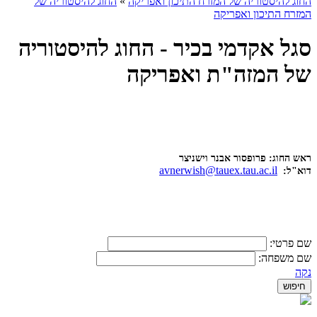
החוג להיסטוריה של המזרח התיכון ואפריקה
»
החוג להיסטוריה של
המזרח התיכון ואפריקה
סגל אקדמי בכיר - החוג להיסטוריה
של המזה"ת ואפריקה
ראש החוג: פרופסור אבנר וישניצר
avnerwish@tauex.tau.ac.il
דוא"ל:
שם פרטי:
שם משפחה:
נקה