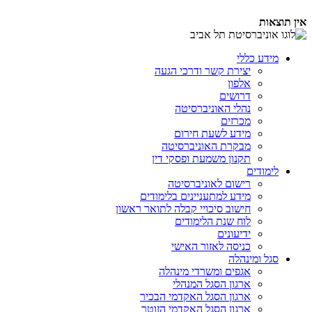
אין תוצאות
מידע כללי
יצירת קשר ודרכי הגעה
אלפון
דרושים
נהלי האוניברסיטה
מכרזים
מידע לשעת חירום
מבקרת האוניברסיטה
תקנון משמעת ופסקי דין
לימודים
רישום לאוניברסיטה
מידע למתעניינים בלימודים
חישוב סיכויי קבלה לתואר ראשון
לוח שנת הלימודים
ידיעונים
כניסה לאזור האישי
סגל ומינהלה
אגפים ומשרדי מינהלה
ארגון הסגל המנהלי
ארגון הסגל האקדמי הבכיר
ארגון הסגל האקדמי הזוטר