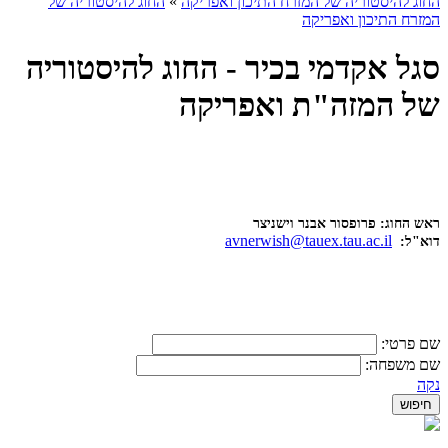
החוג להיסטוריה של המזרח התיכון ואפריקה
»
החוג להיסטוריה של
המזרח התיכון ואפריקה
סגל אקדמי בכיר - החוג להיסטוריה
של המזה"ת ואפריקה
ראש החוג: פרופסור אבנר וישניצר
avnerwish@tauex.tau.ac.il
דוא"ל:
שם פרטי:
שם משפחה:
נקה