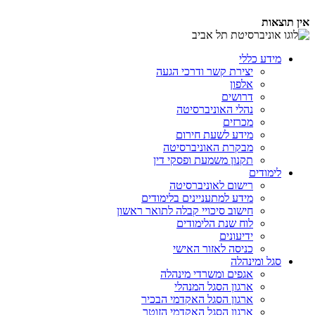
אין תוצאות
מידע כללי
יצירת קשר ודרכי הגעה
אלפון
דרושים
נהלי האוניברסיטה
מכרזים
מידע לשעת חירום
מבקרת האוניברסיטה
תקנון משמעת ופסקי דין
לימודים
רישום לאוניברסיטה
מידע למתעניינים בלימודים
חישוב סיכויי קבלה לתואר ראשון
לוח שנת הלימודים
ידיעונים
כניסה לאזור האישי
סגל ומינהלה
אגפים ומשרדי מינהלה
ארגון הסגל המנהלי
ארגון הסגל האקדמי הבכיר
ארגון הסגל האקדמי הזוטר