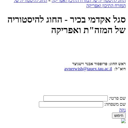
החוג להיסטוריה של המזרח התיכון ואפריקה
»
החוג להיסטוריה של
המזרח התיכון ואפריקה
סגל אקדמי בכיר - החוג להיסטוריה
של המזה"ת ואפריקה
ראש החוג: פרופסור אבנר וישניצר
avnerwish@tauex.tau.ac.il
דוא"ל:
שם פרטי:
שם משפחה:
נקה