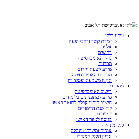
מידע כללי
יצירת קשר ודרכי הגעה
אלפון
דרושים
נהלי האוניברסיטה
מכרזים
מידע לשעת חירום
מבקרת האוניברסיטה
תקנון משמעת ופסקי דין
לימודים
רישום לאוניברסיטה
מידע למתעניינים בלימודים
חישוב סיכויי קבלה לתואר ראשון
לוח שנת הלימודים
ידיעונים
כניסה לאזור האישי
סגל ומינהלה
אגפים ומשרדי מינהלה
ארגון הסגל המנהלי