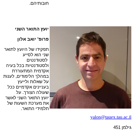
חובותיהם.
יועץ התואר השני
פרופ' יואב אלון
תפקידו של היועץ לתואר
שני הוא לסייע
לסטודנטים
ולסטודנטיות בכל בעיה
אקדמית המתעוררת
במהלך הלימודים, לענות
על שאלות ולייעץ
בעניינים אקדמיים ככל
שעולה הצורך.
על
יועץ התואר השני לאשר
את מערכת השעות של
תלמידי התואר.
yalon@tauex.tau.ac.il
גילמן 451