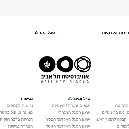
חידות אקדמיות
סגל ומנהלה
סגל ומינהלה
נגישות
יברסיטה
אגפים ומשרדי מינהלה
נגישות בקמפוס
יינים בלימודים
ארגון הסגל המנהלי
מניעה וטיפול בהטר
י קבלה לתואר ראשון
ארגון הסגל האקדמי הבכיר
הנחיות בדבר חוק ח
ימודים
ארגון הסגל האקדמי הזוטר
הצהרת נגישות