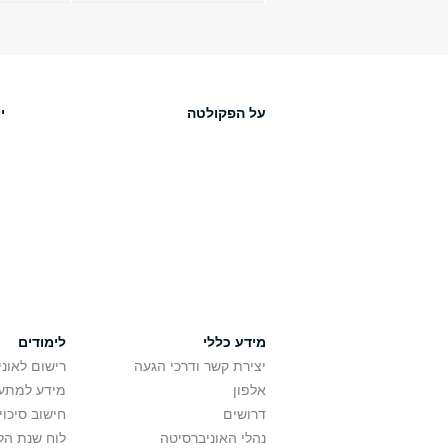
על הפקולטה
י
מידע כללי
לימודים
יצירת קשר ודרכי הגעה
רישום לאונ
אלפון
מידע למתענ
דרושים
חישוב סיכוי
נהלי האוניברסיטה
לוח שנת הל