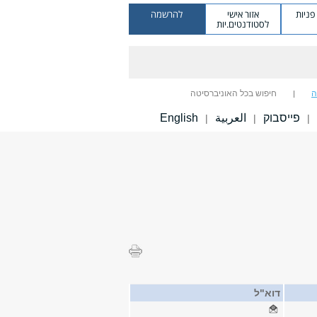
ניות
אזור אישי
להרשמה
לסטודנטים.יות
ה
חיפוש בכל האוניברסיטה
פייסבוק
العربية
English
|
|
|
דוא"ל