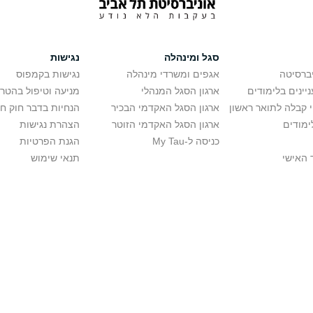
סגל ומינהלה
נגישות
יברסיטה
אגפים ומשרדי מינהלה
נגישות בקמפוס
יינים בלימודים
ארגון הסגל המנהלי
מניעה וטיפול בהטר
י קבלה לתואר ראשון
ארגון הסגל האקדמי הבכיר
הנחיות בדבר חוק ח
ימודים
ארגון הסגל האקדמי הזוטר
הצהרת נגישות
כניסה ל-My Tau
הגנת הפרטיות
 האישי
תנאי שימוש