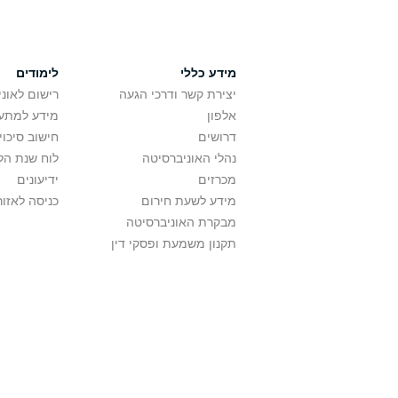
מידע כללי
לימודים
יצירת קשר ודרכי הגעה
רישום לאונ
אלפון
מידע למתענ
דרושים
חישוב סיכוי
נהלי האוניברסיטה
לוח שנת הל
מכרזים
ידיעונים
מידע לשעת חירום
כניסה לאזור
מבקרת האוניברסיטה
תקנון משמעת ופסקי דין