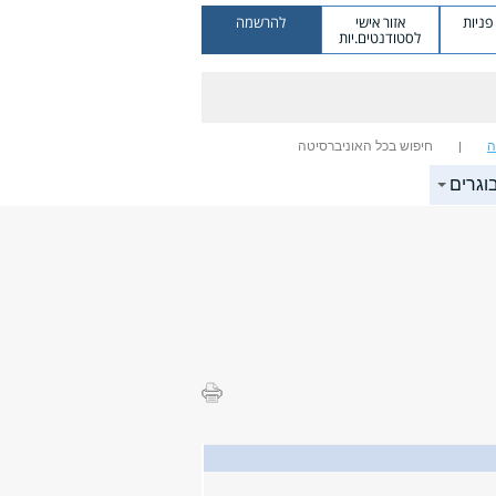
ניות
אזור אישי
להרשמה
לסטודנטים.יות
ה
חיפוש בכל האוניברסיטה
וגרים