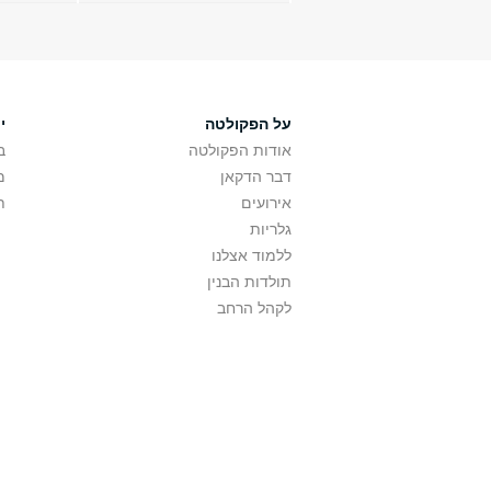
על הפקולטה
י
אודות הפקולטה
ב
דבר הדקאן
מ
אירועים
ת
גלריות
ללמוד אצלנו
תולדות הבנין
לקהל הרחב