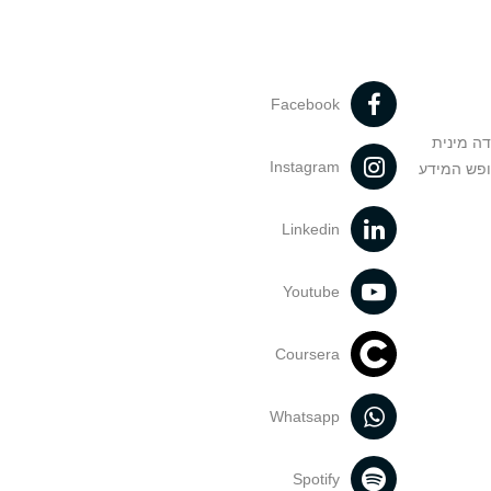
Facebook
דה מינית
Instagram
ופש המידע
Linkedin
Youtube
Coursera
Whatsapp
Spotify