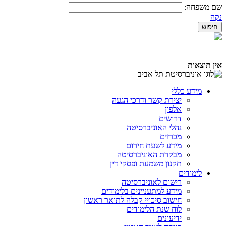
שם משפחה:
נקה
אין תוצאות
מידע כללי
יצירת קשר ודרכי הגעה
אלפון
דרושים
נהלי האוניברסיטה
מכרזים
מידע לשעת חירום
מבקרת האוניברסיטה
תקנון משמעת ופסקי דין
לימודים
רישום לאוניברסיטה
מידע למתעניינים בלימודים
חישוב סיכויי קבלה לתואר ראשון
לוח שנת הלימודים
ידיעונים