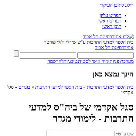
דילוג לתוכן העיקרי
תפריט עליון
תפריט ראשי
תוכן ראשי
בית הספר למדעי התרבות ע"ש שירלי ולזלי פורטר
אוניברסיטת תל אביב
מערכת פניות
אזור אישי לסטודנטים.יות
להרשמה
הינך נמצא כאן
בית הספר למדעי התרבות
»
בית הספר למדעי התרבות
»
בוגרים
»
סגל
אקדמי
סגל אקדמי של ביה"ס למדעי
התרבות - לימודי מגדר
שם פרטי: