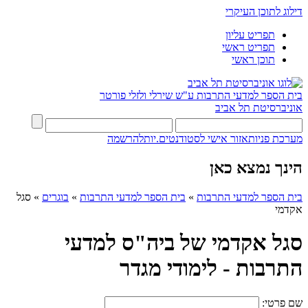
דילוג לתוכן העיקרי
תפריט עליון
תפריט ראשי
תוכן ראשי
בית הספר למדעי התרבות ע"ש שירלי ולזלי פורטר
אוניברסיטת תל אביב
מערכת פניות
אזור אישי לסטודנטים.יות
להרשמה
הינך נמצא כאן
בית הספר למדעי התרבות
»
בית הספר למדעי התרבות
»
בוגרים
»
סגל
אקדמי
סגל אקדמי של ביה"ס למדעי
התרבות - לימודי מגדר
שם פרטי: