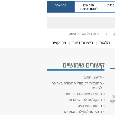
ניות
אזור אישי
להרשמה
לסטודנטים.יות
ה
חיפוש בכל האוניברסיטה
מלגות
רשימת דיוור
צרו קשר
|
|
|
קישורים שימושיים
ידיעוני החוג
התוכנית ללימודי התעודה בעריכה
לשונית
החוג ברשתות החברתיות
ה
הפקולטה למדעי הרוח
חדשות ואירועים
הצטרפו לקהילת הבוגרים