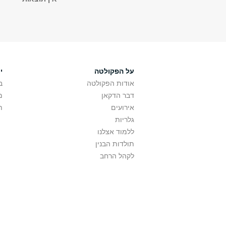
על הפקולטה
י
אודות הפקולטה
ב
דבר הדקאן
מ
אירועים
ת
גלריות
ללמוד אצלנו
תולדות הבנין
לקהל הרחב