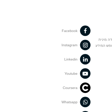
Facebook
דה מינית
Instagram
ופש המידע
Linkedin
Youtube
Coursera
Whatsapp