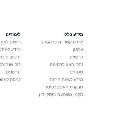
מידע כללי
לימודים
יצירת קשר ודרכי הגעה
רישום לאונ
אלפון
מידע למתענ
דרושים
חישוב סיכוי
נהלי האוניברסיטה
לוח שנת הל
מכרזים
ידיעונים
מידע לשעת חירום
כניסה לאזור
מבקרת האוניברסיטה
תקנון משמעת ופסקי דין