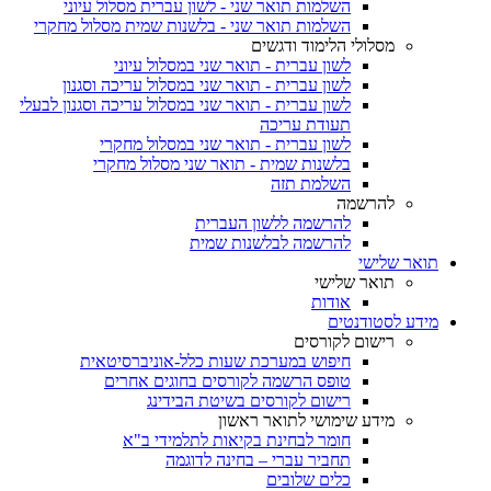
השלמות תואר שני - לשון עברית מסלול עיוני
השלמות תואר שני - בלשנות שמית מסלול מחקרי
מסלולי הלימוד ודגשים
לשון עברית - תואר שני במסלול עיוני
לשון עברית - תואר שני במסלול עריכה וסגנון
לשון עברית - תואר שני במסלול עריכה וסגנון לבעלי
תעודת עריכה
לשון עברית - תואר שני במסלול מחקרי
בלשנות שמית - תואר שני מסלול מחקרי
השלמת תזה
להרשמה
להרשמה ללשון העברית
להרשמה לבלשנות שמית
תואר שלישי
תואר שלישי
אודות
מידע לסטודנטים
רישום לקורסים
חיפוש במערכת שעות כלל-אוניברסיטאית
טופס הרשמה לקורסים בחוגים אחרים
רישום לקורסים בשיטת הבידינג
מידע שימושי לתואר ראשון
חומר לבחינת בקיאות לתלמידי ב"א
תחביר עברי – בחינה לדוגמה
כלים שלובים