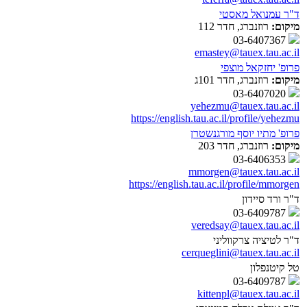
ד"ר עמנואל מאסטי
מיקום:
רוזנברג, חדר 112
03-6407367
emastey@tauex.tau.ac.il
פרופ' יחזקאל מוצפי
מיקום:
רוזנברג, חדר 101ג
03-6407020
yehezmu@tauex.tau.ac.il
https://english.tau.ac.il/profile/yehezmu
פרופ' מתיו יוסף מורגנשטרן
מיקום:
רוזנברג, חדר 203
03-6406353
mmorgen@tauex.tau.ac.il
https://english.tau.ac.il/profile/mmorgen
ד"ר ורד סיידון
03-6409787
veredsay@tauex.tau.ac.il
ד"ר לטיציה צרקווליני
cerqueglini@tauex.tau.ac.il
טל קיטנפלון
03-6409787
kittenpl@tauex.tau.ac.il