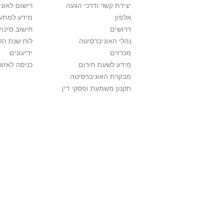
יצירת קשר ודרכי הגעה
רישום לאונ
אלפון
מידע למתענ
דרושים
חישוב סיכוי
נהלי האוניברסיטה
לוח שנת הל
מכרזים
ידיעונים
מידע לשעת חירום
כניסה לאזור
מבקרת האוניברסיטה
תקנון משמעת ופסקי דין