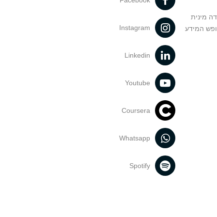
Facebook
דה מינית
Instagram
ופש המידע
Linkedin
Youtube
Coursera
Whatsapp
Spotify