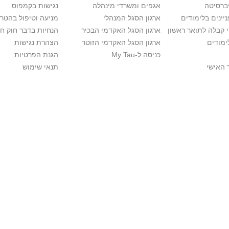
יברסיטה
אגפים ומשרדי מינהלה
נגישות בקמפוס
יינים בלימודים
ארגון הסגל המנהלי
מניעה וטיפול בהטר
י קבלה לתואר ראשון
ארגון הסגל האקדמי הבכיר
הנחיות בדבר חוק ח
ימודים
ארגון הסגל האקדמי הזוטר
הצהרת נגישות
כניסה ל-My Tau
הגנת הפרטיות
 האישי
תנאי שימוש