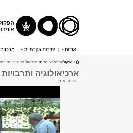
תוכן
תפריט
עליון
ראשי
הפקול
אוניבר
אודות
יחידות אקדמיות
מרכזים 
|
|
הינך נמצא כאן
>
הפקולטה למדעי הרוח
> ארכיאולוגיה ותרבויות המ
ארכיאולוגיה ותרבויות
סרטון אחד