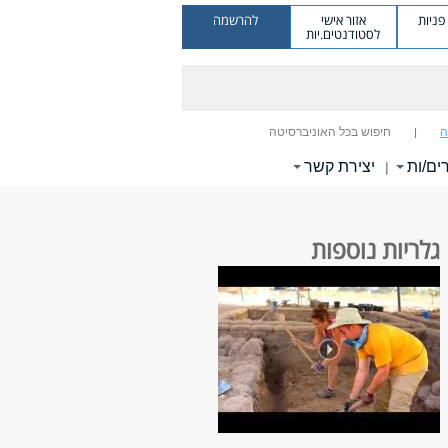
ניות
אזור אישי
להרשמה
לסטודנטים.יות
ה
חיפוש בכל האוניברסיטה
ים/ות
יצירת קשר
|
גלריות נוספות