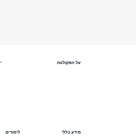
על הפקולטה
י
מידע כללי
לימודים