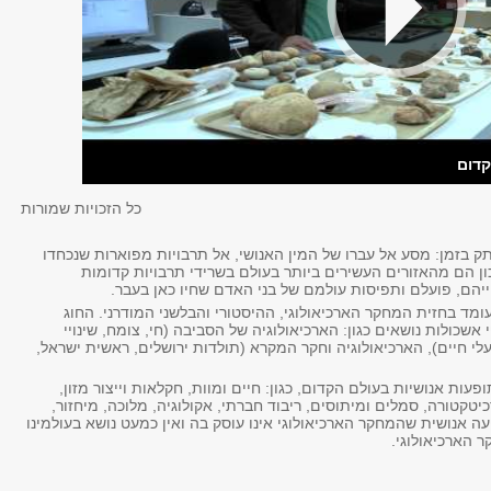
קדום
כל הזכויות שמורות
 בזמן: מסע אל עברו של המין האנושי, אל תרבויות מפוארות שנכחדו
ן הם מהאזורים העשירים ביותר בעולם בשרידי תרבויות קדומות
יהם, פועלם ותפיסות עולמם של בני האדם שחיו כאן בעבר.
ומד בחזית המחקר הארכיאולוגי, ההיסטורי והבלשני המודרני. החוג
 אשכולות נושאים כגון: הארכיאולוגיה של הסביבה (חי, צומח, שינויי
 חיים), הארכיאולוגיה וחקר המקרא (תולדות ירושלים, ראשית ישראל,
עות אנושיות בעולם הקדום, כגון: חיים ומוות, חקלאות וייצור מזון,
יטקטורה, סמלים ומיתוסים, ריבוד חברתי, אקולוגיה, מלוכה, מיחזור,
עה אנושית שהמחקר הארכיאולוגי אינו עוסק בה ואין כמעט נושא בעולמינו
 הארכיאולוגי.