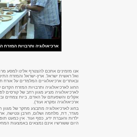
ארכיאולוגיה ותרבויות המזרח ה
אנו מזמינים אתכם להצטרף אלינו למסע מרתק
ואל ראשית ישראל. ארץ-ישראל והמזרח התיכו
ובאתרים ארכיאולוגיים המלמדים על אורח חי
החוג לארכיאולוגיה ותרבויות המזרח הקדום ע
לארכיאולוגיה מציע מגוון רחב של קורסים לפי
אקלים והשפעתם על האדם, ביות צמחים ובעלי
ארכיאולוגיה ומקרא ועוד).
בחוג לארכיאולוגיה מתבצע מחקר של מגוון תופ
מגדר, דת, מלחמה ושלום, חורבן ונטישה, ארכ
ילדות והעברת ידע, כסף ועוד. אין כמעט תופ
היום ששורשיו אינם נמצאים באמצעות המחקר