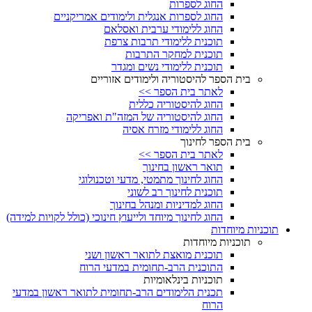
החוג לספרות
החוג לספרות אנגלית ולימודים אמריקניים
החוג ללימודי ערבית ואסלאם
תוכנית ללימודי תרבות צרפת
תוכנית למחקר התרבות
תוכנית ללימודי נשים ומגדר
בית הספר להיסטוריה ולימודים אזוריים
לאתר בית הספר >>
החוג להיסטוריה כללית
החוג להיסטוריה של המזה"ת ואפריקה
החוג ללימודי מזרח אסיה
בית הספר לחינוך
לאתר בית הספר >>
תואר ראשון בחינוך
החוג לחינוך מתמטי, מדעי וטכנולוגי
תוכנית לחינוך רב לשוני
החוג למדיניות ומנהל בחינוך
החוג לחינוך מיוחד ולייעוץ חינוכי (כולל לקויות למידה)
תוכניות מיוחדות
תוכניות מיוחדות
תוכנית מואצת לתואר ראשון ושני
התוכנית הרב-תחומית במדעי הרוח
תוכניות בינלאומיות
תכנית הלימודים הרב-תחומית לתואר ראשון במדעי
הרוח