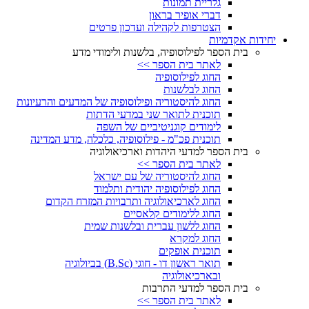
גלריית תמונות
דברי אופיר בראון
הצטרפות לקהילה ועדכון פרטים
יחידות אקדמיות
בית הספר לפילוסופיה, בלשנות ולימודי מדע
לאתר בית הספר >>
החוג לפילוסופיה
החוג לבלשנות
החוג להיסטוריה ופילוסופיה של המדעים והרעיונות
תוכנית לתואר שני במדעי הדתות
לימודים קוגניטיביים של השפה
תוכנית פכ"מ - פילוסופיה, כלכלה, מדע המדינה
בית הספר למדעי היהדות וארכיאולוגיה
לאתר בית הספר >>
החוג להיסטוריה של עם ישראל
החוג לפילוסופיה יהודית ותלמוד
החוג לארכיאולוגיה ותרבויות המזרח הקדום
החוג ללימודים קלאסיים
החוג ללשון עברית ובלשנות שמית
החוג למקרא
תוכנית אופקים
תואר ראשון דו - חוגי (B.Sc) בביולוגיה
ובארכיאולוגיה
בית הספר למדעי התרבות
לאתר בית הספר >>