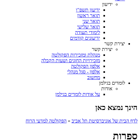
ידיעון
ידיעון תשפ"ו
תואר ראשון
תואר שני
תואר שלישי
לימודי תעודה
ידיעונים קודמים
יצירת קשר
יצירת קשר
מנהלת ומזכירות הפקולטה
מזכירויות החוגים ושעות הקבלה
אלפון הפקולטה
אלפון - סגל מנהלי
מחשוב
לומדים בגילמן
אודות
על אודות לומדים בגילמן
הינך נמצא כאן
לדף הבית של אוניברסיטת תל אביב
»
הפקולטה למדעי הרוח
ספרות