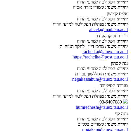
יחידה:
הפקולטה למדעי הרוח
יחידת משנה:
לימודי מזרח אסיה
אליס קמישן
יחידה:
הפקולטה למדעי הרוח
יחידת משנה:
מנהלת הפקולטה למדעי הרוח
alicek@mail.tau.ac.il
ד"ר רחל קנץ-פידר
יחידה:
הפקולטה למדעי הרוח
יחידת משנה:
מרכז דיין - לחקר המזה"ת
rachelka@tauex.tau.ac.il
https://rachelka@post.tau.ac.il
נגה קסהון
יחידה:
הפקולטה למדעי הרוח
יחידת משנה:
חוג ללשון עברית
negakassahun@tauex.tau.ac.il
סנדרה קסיליובה
יחידה:
הפקולטה למדעי הרוח
יחידת משנה:
מנהלת הפקולטה למדעי הרוח
03-6407089
humrechesh@tauex.tau.ac.il
נוגה קפ
יחידה:
הפקולטה למדעי הרוח
יחידת משנה:
לימודים כלליים
nogakap@tauex.tau.ac.il