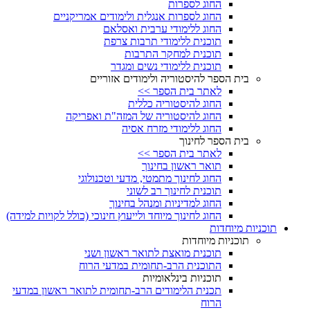
החוג לספרות
החוג לספרות אנגלית ולימודים אמריקניים
החוג ללימודי ערבית ואסלאם
תוכנית ללימודי תרבות צרפת
תוכנית למחקר התרבות
תוכנית ללימודי נשים ומגדר
בית הספר להיסטוריה ולימודים אזוריים
לאתר בית הספר >>
החוג להיסטוריה כללית
החוג להיסטוריה של המזה"ת ואפריקה
החוג ללימודי מזרח אסיה
בית הספר לחינוך
לאתר בית הספר >>
תואר ראשון בחינוך
החוג לחינוך מתמטי, מדעי וטכנולוגי
תוכנית לחינוך רב לשוני
החוג למדיניות ומנהל בחינוך
החוג לחינוך מיוחד ולייעוץ חינוכי (כולל לקויות למידה)
תוכניות מיוחדות
תוכניות מיוחדות
תוכנית מואצת לתואר ראשון ושני
התוכנית הרב-תחומית במדעי הרוח
תוכניות בינלאומיות
תכנית הלימודים הרב-תחומית לתואר ראשון במדעי
הרוח