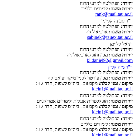
יחידה:
הפקולטה למדעי הרוח
יחידת משנה:
לימודים כלליים
rank@mail.tau.ac.il
ד"ר סבינה קליימן
יחידה:
הפקולטה למדעי הרוח
יחידת משנה:
ארכיאולוגיה
sabinek@tauex.tau.ac.il
דניאל קליימן
יחידה:
הפקולטה למדעי הרוח
יחידת משנה:
מכון וחוג לארכיאולוגיה
kl.daniel92@gmail.com
ד"ר מיה קליין
יחידה:
הפקולטה למדעי הרוח
יחידת משנה:
מכון פורטר לסמיוטיקה ופואטיקה
מיקום / זמני קבלה:
מקס ווב - ביה"ס לשפות, חדר 512
klein1@mail.tau.ac.il
יחידה:
הפקולטה למדעי הרוח
יחידת משנה:
חוג לספרות אנגלית ולימודים אמריקניים
מיקום / זמני קבלה:
מקס ווב - ביה"ס לשפות, חדר 512
klein1@mail.tau.ac.il
יחידה:
הפקולטה למדעי הרוח
יחידת משנה:
לימודים כלליים
מיקום / זמני קבלה:
מקס ווב - ביה"ס לשפות, חדר 512
klein1@mail.tau.ac.il