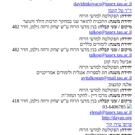
davidmkovacs@tauex.tau.ac.il
ד"ר טל קוגמן
יחידה:
הפקולטה למדעי הרוח
יחידת משנה:
התכנית לתואר שני במחקר תרבות הילד והנוער
מיקום / זמני קבלה:
בנין מדעי הרוח ע"ש יצחק ורוזה גילמן, חדר 482
talkog@tauex.tau.ac.il
יחידה:
הפקולטה למדעי הרוח
יחידת משנה:
לימודים כלליים
מיקום / זמני קבלה:
בנין מדעי הרוח ע"ש יצחק ורוזה גילמן, חדר 482
talkog@tauex.tau.ac.il
אביטל נינה קוגן
יחידה:
הפקולטה למדעי הרוח
יחידת משנה:
חוג לספרות אנגלית ולימודים אמריקניים
avitalkogan@mail.tau.ac.il
אלנה קוזנצוב
יחידה:
הפקולטה למדעי הרוח
יחידת משנה:
מרכז דיין - לחקר המזה"ת
מיקום / זמני קבלה:
בנין מדעי הרוח ע"ש יצחק ורוזה גילמן, חדר 418
03-6406785
elenal@tauex.tau.ac.il
http://dayan.org
פרופ' עידו קוך
יחידה:
הפקולטה למדעי הרוח