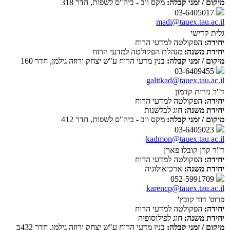
מיקום / זמני קבלה:
מקס ווב - ביה"ס לשפות, חדר 318
03-6405017
madi@tauex.tau.ac.il
גלית קדישי
יחידה:
הפקולטה למדעי הרוח
יחידת משנה:
מנהלת הפקולטה למדעי הרוח
מיקום / זמני קבלה:
בנין מדעי הרוח ע"ש יצחק ורוזה גילמן, חדר 160
03-6409455
galitkad@tauex.tau.ac.il
ד"ר נירית קדמון
יחידה:
הפקולטה למדעי הרוח
יחידת משנה:
חוג לבלשנות
מיקום / זמני קבלה:
מקס ווב - ביה"ס לשפות, חדר 412
03-6405023
kadmon@tauex.tau.ac.il
ד"ר קרן קובלו פארן
יחידה:
הפקולטה למדעי הרוח
יחידת משנה:
ארכיאולוגיה
052-5991709
karencp@tauex.tau.ac.il
פרופ' דוד קובץ'
יחידה:
הפקולטה למדעי הרוח
יחידת משנה:
חוג לפילוסופיה
מיקום / זמני קבלה:
בנין מדעי הרוח ע"ש יצחק ורוזה גילמן, חדר 432ב