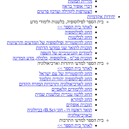
גלריית תמונות
דברי אופיר בראון
הצטרפות לקהילה ועדכון פרטים
יחידות אקדמיות
בית הספר לפילוסופיה, בלשנות ולימודי מדע
לאתר בית הספר >>
החוג לפילוסופיה
החוג לבלשנות
החוג להיסטוריה ופילוסופיה של המדעים והרעיונות
תוכנית לתואר שני במדעי הדתות
לימודים קוגניטיביים של השפה
תוכנית פכ"מ - פילוסופיה, כלכלה, מדע המדינה
בית הספר למדעי היהדות וארכיאולוגיה
לאתר בית הספר >>
החוג להיסטוריה של עם ישראל
החוג לפילוסופיה יהודית ותלמוד
החוג לארכיאולוגיה ותרבויות המזרח הקדום
החוג ללימודים קלאסיים
החוג ללשון עברית ובלשנות שמית
החוג למקרא
תוכנית אופקים
תואר ראשון דו - חוגי (B.Sc) בביולוגיה
ובארכיאולוגיה
בית הספר למדעי התרבות
לאתר בית הספר >>