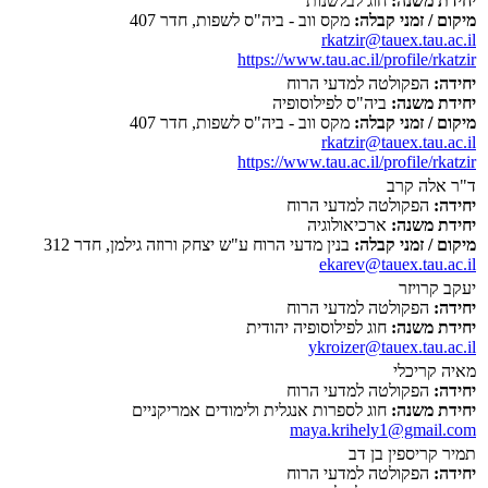
יחידת משנה:
חוג לבלשנות
מיקום / זמני קבלה:
מקס ווב - ביה"ס לשפות, חדר 407
rkatzir@tauex.tau.ac.il
https://www.tau.ac.il/profile/rkatzir
יחידה:
הפקולטה למדעי הרוח
יחידת משנה:
ביה"ס לפילוסופיה
מיקום / זמני קבלה:
מקס ווב - ביה"ס לשפות, חדר 407
rkatzir@tauex.tau.ac.il
https://www.tau.ac.il/profile/rkatzir
ד"ר אלה קרב
יחידה:
הפקולטה למדעי הרוח
יחידת משנה:
ארכיאולוגיה
מיקום / זמני קבלה:
בנין מדעי הרוח ע"ש יצחק ורוזה גילמן, חדר 312
ekarev@tauex.tau.ac.il
יעקב קרויזר
יחידה:
הפקולטה למדעי הרוח
יחידת משנה:
חוג לפילוסופיה יהודית
ykroizer@tauex.tau.ac.il
מאיה קריכלי
יחידה:
הפקולטה למדעי הרוח
יחידת משנה:
חוג לספרות אנגלית ולימודים אמריקניים
maya.krihely1@gmail.com
תמיר קריספין בן דב
יחידה:
הפקולטה למדעי הרוח