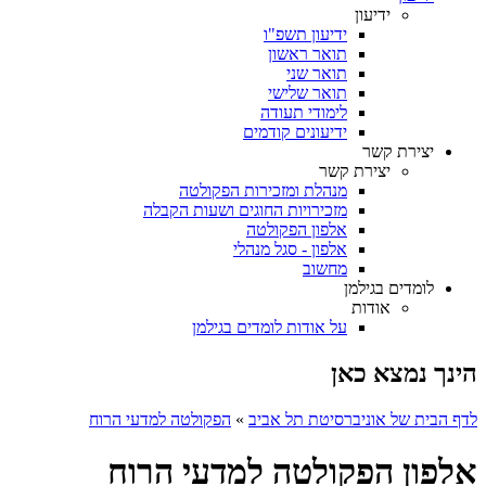
ידיעון
ידיעון תשפ"ו
תואר ראשון
תואר שני
תואר שלישי
לימודי תעודה
ידיעונים קודמים
יצירת קשר
יצירת קשר
מנהלת ומזכירות הפקולטה
מזכירויות החוגים ושעות הקבלה
אלפון הפקולטה
אלפון - סגל מנהלי
מחשוב
לומדים בגילמן
אודות
על אודות לומדים בגילמן
הינך נמצא כאן
לדף הבית של אוניברסיטת תל אביב
»
הפקולטה למדעי הרוח
אלפון הפקולטה למדעי הרוח