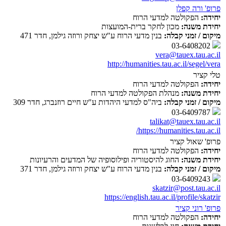
פרופ' ורה קפלן
יחידה:
הפקולטה למדעי הרוח
יחידת משנה:
מכון לחקר ברית-המועצות
מיקום / זמני קבלה:
בנין מדעי הרוח ע"ש יצחק ורוזה גילמן, חדר 471
03-6408202
vera@tauex.tau.ac.il
http://humanities.tau.ac.il/segel/vera
טלי קציר
יחידה:
הפקולטה למדעי הרוח
יחידת משנה:
מנהלת הפקולטה למדעי הרוח
מיקום / זמני קבלה:
ביה"ס למדעי היהדות ע"ש חיים רוזנברג, חדר 309
03-6409787
talikat@tauex.tau.ac.il
https://humanities.tau.ac.il/
פרופ' שאול קציר
יחידה:
הפקולטה למדעי הרוח
יחידת משנה:
החוג להיסטוריה ופילוסופיה של המדעים והרעיונות
מיקום / זמני קבלה:
בנין מדעי הרוח ע"ש יצחק ורוזה גילמן, חדר 371
03-6409243
skatzir@post.tau.ac.il
https://english.tau.ac.il/profile/skatzir
פרופ' רוני קציר
יחידה:
הפקולטה למדעי הרוח