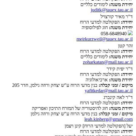
יחידת משנה:
לימודים כלליים
juditk@tauex.tau.ac.il
ד"ר מאיר קורצויל
יחידה:
הפקולטה למדעי הרוח
יחידת משנה:
חוג לפילוסופיה
058-6848940
meirkurzweil@tauex.tau.ac.il
זהר קטן
יחידה:
הפקולטה למדעי הרוח
יחידת משנה:
לימודים כלליים
zoharkatan@mail.tau.ac.il
ד"ר יפית קידר
יחידה:
הפקולטה למדעי הרוח
יחידת משנה:
ארכיאולוגיה
מיקום / זמני קבלה:
בנין מדעי הרוח ע"ש יצחק ורוזה גילמן, חדר 205
yafitkedar@mail.tau.ac.il
ד"ר לאה קינברג
יחידה:
הפקולטה למדעי הרוח
יחידת משנה:
חוג להיסטוריה של המזרח התיכון ואפריקה
מיקום / זמני קבלה:
בנין מדעי הרוח ע"ש יצחק ורוזה גילמן
leah.kinberg@gmail.com
יעל [הפקולטה למדעי הרוח] קינן ויצמן
יחידה:
הפקולטה למדעי הרוח