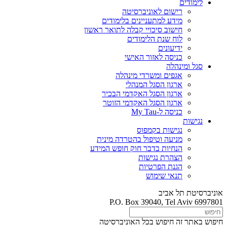
לימודים
רישום לאוניברסיטה
מידע למתעניינים בלימודים
חישוב סיכויי קבלה לתואר ראשון
לוח שנת הלימודים
ידיעונים
כניסה לאזור האישי
סגל ומינהלה
אגפים ומשרדי מינהלה
ארגון הסגל המנהלי
ארגון הסגל האקדמי הבכיר
ארגון הסגל האקדמי הזוטר
כניסה ל-My Tau
נגישות
נגישות בקמפוס
מניעה וטיפול בהטרדה מינית
הנחיות בדבר חוק חופש המידע
הצהרת נגישות
הגנת הפרטיות
תנאי שימוש
אוניברסיטת תל אביב
P.O. Box 39040, Tel Aviv 6997801
חיפוש באתר זה
חיפוש בכל האוניברסיטה