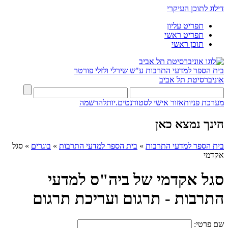
דילוג לתוכן העיקרי
תפריט עליון
תפריט ראשי
תוכן ראשי
בית הספר למדעי התרבות ע"ש שירלי ולזלי פורטר
אוניברסיטת תל אביב
מערכת פניות
אזור אישי לסטודנטים.יות
להרשמה
הינך נמצא כאן
בית הספר למדעי התרבות
»
בית הספר למדעי התרבות
»
בוגרים
»
סגל
אקדמי
סגל אקדמי של ביה"ס למדעי
התרבות - תרגום ועריכת תרגום
שם פרטי: