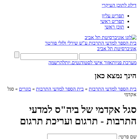
דילוג לתוכן העיקרי
תפריט עליון
תפריט ראשי
תוכן ראשי
בית הספר למדעי התרבות ע"ש שירלי ולזלי פורטר
אוניברסיטת תל אביב
מערכת פניות
אזור אישי לסטודנטים.יות
להרשמה
הינך נמצא כאן
בית הספר למדעי התרבות
»
בית הספר למדעי התרבות
»
בוגרים
»
סגל
אקדמי
סגל אקדמי של ביה"ס למדעי
התרבות - תרגום ועריכת תרגום
שם פרטי: