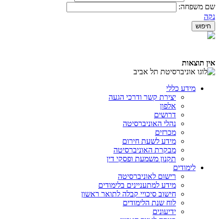
שם משפחה:
נקה
אין תוצאות
מידע כללי
יצירת קשר ודרכי הגעה
אלפון
דרושים
נהלי האוניברסיטה
מכרזים
מידע לשעת חירום
מבקרת האוניברסיטה
תקנון משמעת ופסקי דין
לימודים
רישום לאוניברסיטה
מידע למתעניינים בלימודים
חישוב סיכויי קבלה לתואר ראשון
לוח שנת הלימודים
ידיעונים