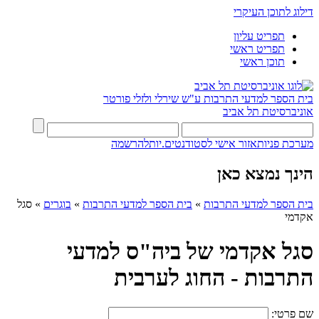
דילוג לתוכן העיקרי
תפריט עליון
תפריט ראשי
תוכן ראשי
בית הספר למדעי התרבות ע"ש שירלי ולזלי פורטר
אוניברסיטת תל אביב
מערכת פניות
אזור אישי לסטודנטים.יות
להרשמה
הינך נמצא כאן
בית הספר למדעי התרבות
»
בית הספר למדעי התרבות
»
בוגרים
»
סגל
אקדמי
סגל אקדמי של ביה"ס למדעי
התרבות - החוג לערבית
שם פרטי: