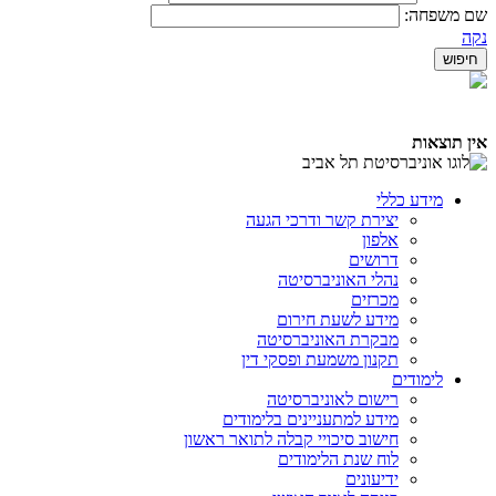
שם משפחה:
נקה
אין תוצאות
מידע כללי
יצירת קשר ודרכי הגעה
אלפון
דרושים
נהלי האוניברסיטה
מכרזים
מידע לשעת חירום
מבקרת האוניברסיטה
תקנון משמעת ופסקי דין
לימודים
רישום לאוניברסיטה
מידע למתעניינים בלימודים
חישוב סיכויי קבלה לתואר ראשון
לוח שנת הלימודים
ידיעונים