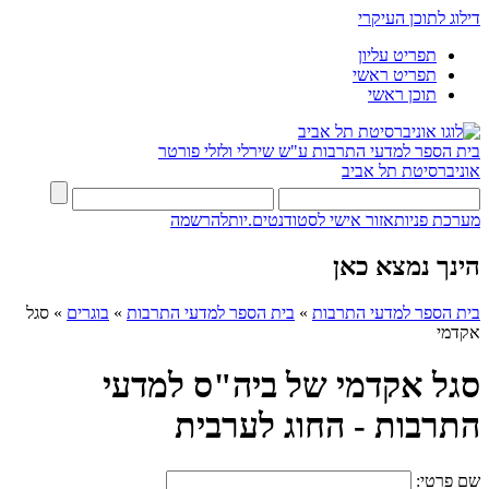
דילוג לתוכן העיקרי
תפריט עליון
תפריט ראשי
תוכן ראשי
בית הספר למדעי התרבות ע"ש שירלי ולזלי פורטר
אוניברסיטת תל אביב
מערכת פניות
אזור אישי לסטודנטים.יות
להרשמה
הינך נמצא כאן
בית הספר למדעי התרבות
»
בית הספר למדעי התרבות
»
בוגרים
»
סגל
אקדמי
סגל אקדמי של ביה"ס למדעי
התרבות - החוג לערבית
שם פרטי: