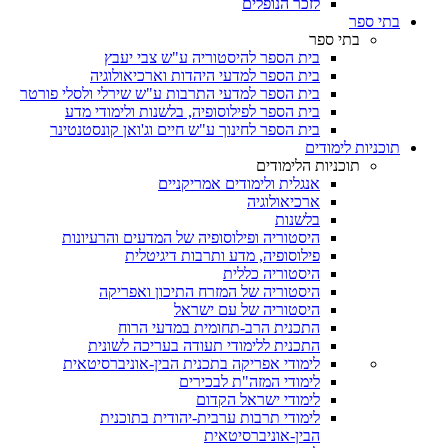
לזכר הנופלים
בתי ספר
בתי ספר
בית הספר להיסטוריה ע"ש צבי יעבץ
בית הספר למדעי היהדות וארכיאולוגיה
בית הספר למדעי התרבות ע"ש שירלי ולסלי פורטר
בית הספר לפילוסופיה, בלשנות ולימודי מדע
בית הספר לחינוך ע"ש חיים וג'ואן קונסטנטינר
תוכניות לימודים
תוכניות הלימודים
אנגלית ולימודים אמריקניים
ארכיאולוגיה
בלשנות
היסטוריה ופילוסופיה של המדעים והרעיונות
פילוסופיה, מדע ותרבות דיגיטלית
היסטוריה כללית
היסטוריה של המזרח התיכון ואפריקה
היסטוריה של עם ישראל
התכנית הרב-תחומית במדעי הרוח
התכנית ללימודי תעודה בעריכה לשונית
לימודי אפריקה בתכנית הבין-אוניברסיטאית
לימודי המזה"ת לבכירים
לימודי ישראל הקדום
לימודי תרבות ערבית-יהודית בתוכנית
הבין-אוניברסיטאית