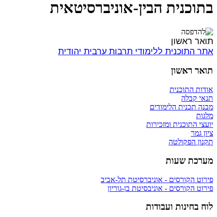
בתוכנית הבין-אוניברסיטאית
תואר ראשון
אתר התוכנית ללימודי תרבות ערבית יהודית
תואר ראשון
אודות התוכנית
תנאי קבלה
מבנה תכנית הלימודים
מלגות
יועצי התוכנית ומזכירות
ציון גמר
תקנון הפקולטה
מערכת שעות
פירוט הקורסים - אוניברסיטת תל-אביב
פירוט הקורסים - אוניבסיטת בן-גוריון
לוח בחינות ועבודות