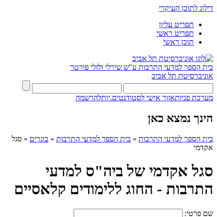
דילוג לתוכן העיקרי
תפריט עליון
תפריט ראשי
תוכן ראשי
בית הספר למדעי התרבות ע"ש שירלי ולזלי פורטר
אוניברסיטת תל אביב
מערכת פניות
אזור אישי לסטודנטים.יות
להרשמה
הינך נמצא כאן
בית הספר למדעי התרבות
»
בית הספר למדעי התרבות
»
בוגרים
»
סגל
אקדמי
סגל אקדמי של ביה"ס למדעי
התרבות - החוג ללימודים קלאסיים
שם פרטי: