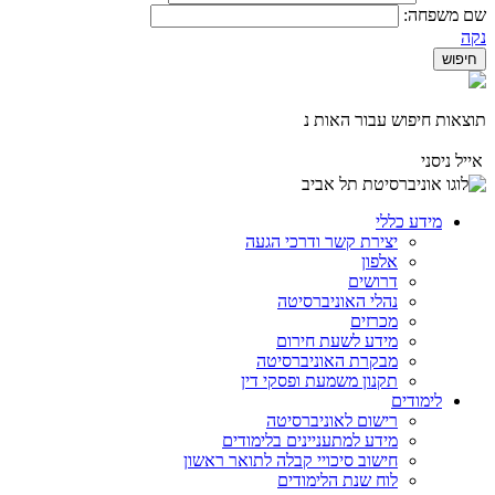
שם משפחה:
נקה
תוצאות חיפוש עבור האות נ
אייל ניסני
מידע כללי
יצירת קשר ודרכי הגעה
אלפון
דרושים
נהלי האוניברסיטה
מכרזים
מידע לשעת חירום
מבקרת האוניברסיטה
תקנון משמעת ופסקי דין
לימודים
רישום לאוניברסיטה
מידע למתעניינים בלימודים
חישוב סיכויי קבלה לתואר ראשון
לוח שנת הלימודים